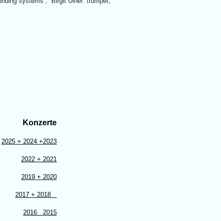
unding systems , Birgit Ulher: trumpet,
Konzerte
2025 + 2024 +2023
2022 + 2021
2019 + 2020
2017 + 2018
2016 2015