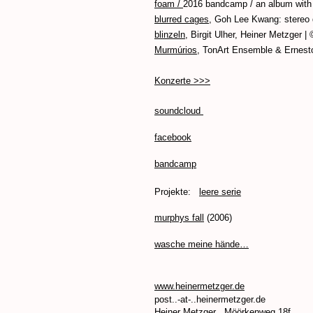
foam /
2016 bandcamp / an album with 
blurred cages
, Goh Lee Kwang: stereo 
blinzeln,
Birgit Ulher, Heiner Metzger 
Murmúrios
, TonArt Ensemble
Konzerte >>>
soundcloud
facebook
bandcamp
Projekte:
l
eere serie
murphys fall
(2006)
wasche meine hände…
www.heinermetzger.de
post..-at-..heinermetzger.de
Heiner Metzger Möörkenweg 18f