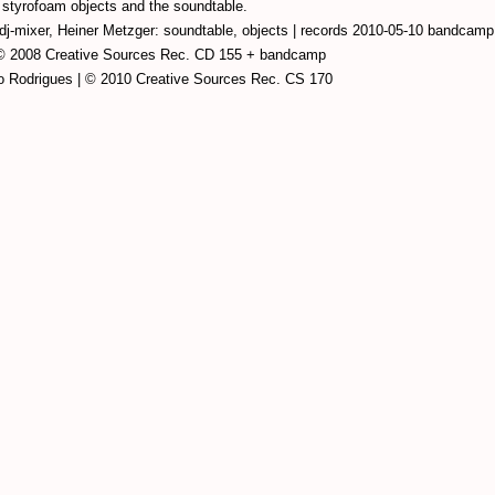
styrofoam objects and the soundtable.
dj-mixer, Heiner Metzger: soundtable, objects | records 2010-05-10 bandcamp
| © 2008 Creative Sources Rec. CD 155 + bandcamp
 & Ernesto Rodrigues | © 2010 Creative Sources Re